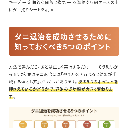
キープ → 定期的な開放と換気 → 衣類棚や収納ケースの中
にダニ捕りシートを設置
ダニ退治を成功させるために
知っておくべき5つのポイント
方法を選んだら、あとは正しく実行するだけ──そう思いが
ちですが、実はダニ退治には「やり方を間違えると効果が半
減する落とし穴」がいくつかあります。
次の5つのポイントを
押さえているかどうかで、退治の成功率が大きく変わりま
す
。