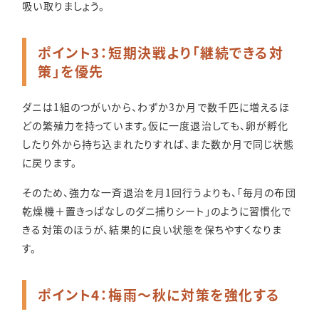
吸い取りましょう。
ポイント3：短期決戦より「継続できる対
策」を優先
ダニは1組のつがいから、わずか3か月で数千匹に増えるほ
どの繁殖力を持っています。仮に一度退治しても、卵が孵化
したり外から持ち込まれたりすれば、また数か月で同じ状態
に戻ります。
そのため、強力な一斉退治を月1回行うよりも、「毎月の布団
乾燥機＋置きっぱなしのダニ捕りシート」のように習慣化で
きる対策のほうが、結果的に良い状態を保ちやすくなりま
す。
ポイント4：梅雨〜秋に対策を強化する