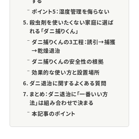
する
ポイント5：湿度管理を侮らない
殺虫剤を使いたくない家庭に選ば
れる「ダニ捕りくん」
ダニ捕りくんの3工程：誘引→捕獲
→乾燥退治
ダニ捕りくんの安全性の根拠
効果的な使い方と設置場所
ダニ退治に関するよくある質問
まとめ：ダニ退治に「一番いい方
法」は組み合わせで決まる
本記事のポイント