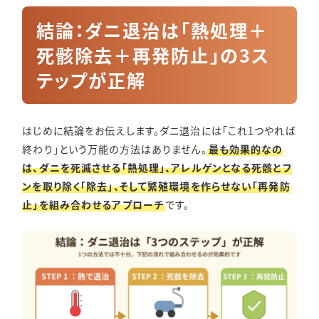
結論：ダニ退治は「熱処理＋
死骸除去＋再発防止」の3ス
テップが正解
はじめに結論をお伝えします。ダニ退治には「これ1つやれば
終わり」という万能の方法はありません。
最も効果的なの
は、ダニを死滅させる「熱処理」、アレルゲンとなる死骸とフ
ンを取り除く「除去」、そして繁殖環境を作らせない「再発防
止」を組み合わせるアプローチ
です。