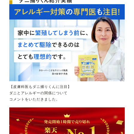
ダニ捕りくん紹介実績
【皮膚科医もダニ捕りくんに注目】
ダニとアレルギーの関係について
コメントをいただきました。