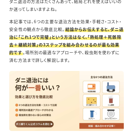
ダニ退治の方法はたくさんあって、結局どれを使えばいいの
か迷ってしまいますよね。
本記事では、6つの主要な退治方法を効果・手軽さ・コスト・
安全性の観点から徹底比較。
結論からお伝えすると、ダニ退
治に「これ1つで完璧」という方法はなく、「熱処理＋死骸除
去＋継続対策」の3ステップを組み合わせるのが最も効果
的です
。場所別の最適なアプローチや、殺虫剤を使わずに
済む方法まで詳しく解説します。