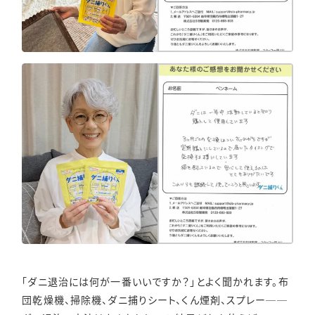
「ダニ退治には何が一番いいですか？」とよく聞かれます。布
団乾燥機、掃除機、ダニ捕りシート、くん煙剤、スプレー──