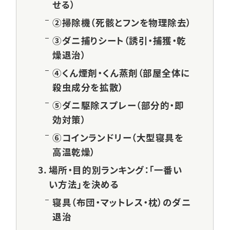
せる）
②掃除機（死骸とフンを物理除去）
③ダニ捕りシート（誘引・捕獲・乾
燥退治）
④くん煙剤・くん蒸剤（部屋全体に
殺虫成分を拡散）
⑤ダニ駆除スプレー（部分的・即
効対策）
⑥コインランドリー（大型寝具を
高温乾燥）
場所・目的別ランキング：「一番い
い方法」を決める
寝具（布団・マットレス・枕）のダニ
退治