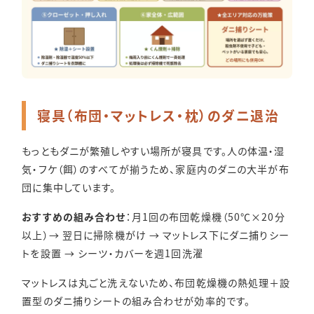
寝具（布団・マットレス・枕）のダニ退治
もっともダニが繁殖しやすい場所が寝具です。人の体温・湿
気・フケ（餌）のすべてが揃うため、家庭内のダニの大半が布
団に集中しています。
おすすめの組み合わせ
：月1回の布団乾燥機（50℃×20分
以上）→ 翌日に掃除機がけ → マットレス下にダニ捕りシー
トを設置 → シーツ・カバーを週1回洗濯
マットレスは丸ごと洗えないため、布団乾燥機の熱処理＋設
置型のダニ捕りシートの組み合わせが効率的です。