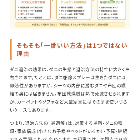
そもそも「一番いい方法」は1つではない
理由
ダニ退治の効果は、ダニの生態と退治方法の特性に大きく左
右されます。たとえば、ダニ駆除スプレーは生きたダニには
即効性がありますが、シーツの内部に潜むダニや布団の繊
維の奥には届きません。布団乾燥機は熱で死滅させられます
が、カーペットやソファなど大型家具にはそのまま使いづら
いケースもあります。
つまり、退治方法の「最適解」は、対策する場所・ダニの種
類・家族構成（小さなお子様やペットがいるか）・予算・継続
できる手間によって変わります。本記事ではこの観点で各方