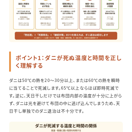
ポイント1：ダニが死ぬ温度と時間を正し
く理解する
ダニは50℃の熱を20〜30分以上、または60℃の熱を瞬時
に当てることで死滅します。65℃以上ならほぼ即時死滅で
す。逆に、天日干しだけでは布団内部の温度が十分に上がら
ず、ダニは光を避けて布団の中に逃げ込んでしまうため、天
日干し単独でのダニ退治は不十分です。