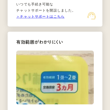
いつでも手続き可能な
チャットサポートを開設しました。
＞チャットサポートはこちら
有効範囲がわかりにくい