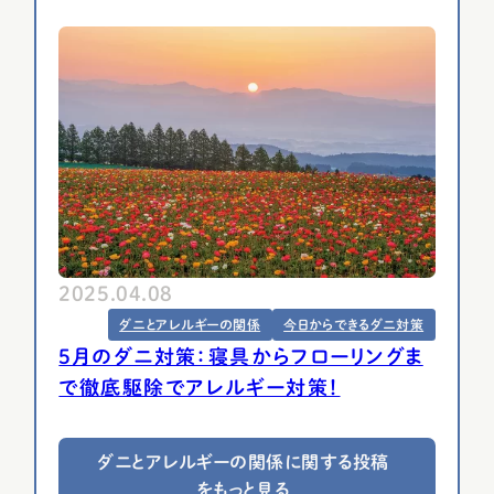
2025.04.08
ダニとアレルギーの関係
今日からできるダニ対策
5月のダニ対策：寝具からフローリングま
で徹底駆除でアレルギー対策！
ダニとアレルギーの関係に関する投稿
をもっと見る