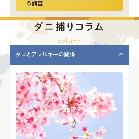
る調査
ダニ捕りコラム
column
ダニとアレルギーの関係