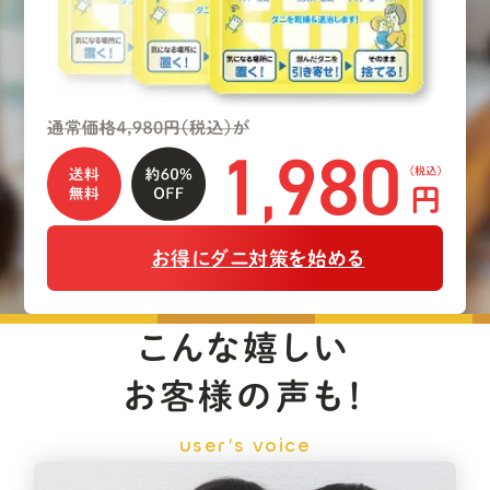
お得にダニ対策を始める
こんな嬉しい
お客様の声も！
user’s voice