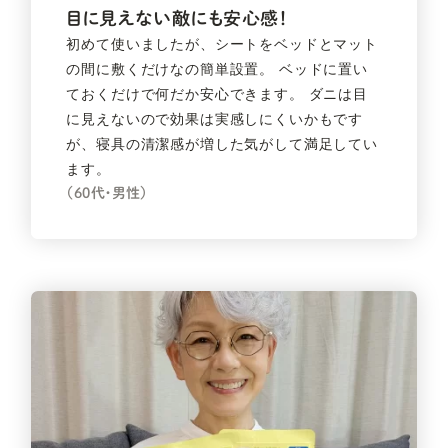
目に見えない敵にも
安心感！
初めて使いましたが、シートをベッドとマット
の間に敷くだけなの簡単設置。 ベッドに置い
ておくだけで何だか安心できます。 ダニは目
に見えないので効果は実感しにくいかもです
が、寝具の清潔感が増した気がして満足してい
ます。
（60代・男性）