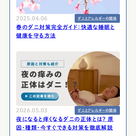
2025.04.06
ダニとアレルギーの関係
春のダニ対策完全ガイド：快適な睡眠と
健康を守る方法
2026.05.03
ダニとアレルギーの関係
夜になると痒くなるダニの正体とは？ 原
因・種類・今すぐできる対策を徹底解説