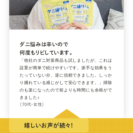
ダニ悩みは辛いので
何度もリピしています。
「他社のダニ対策商品も試しましたが、これは
設置が簡単で続けやすいです。派手な効果をう
たっていない分、逆に信頼できました。しっか
り捕れている感じがして安心できます。」掃除
のも楽になったので前よりも時間にも余裕がで
きました♪
（70代・女性）
嬉しいお声が続々！