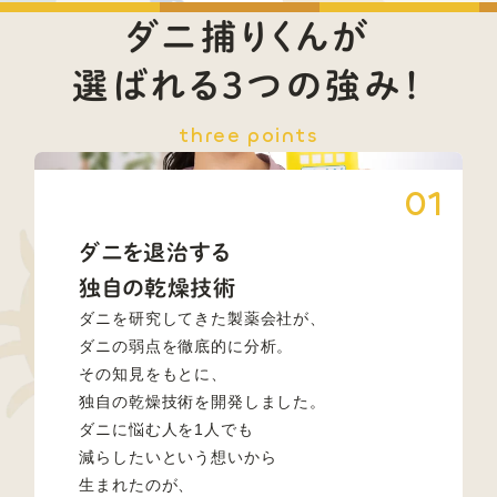
ダニ捕りくんが
選ばれる3つの強み！
three points
ダニを退治する
独自の乾燥技術
ダニを研究してきた製薬会社が、
ダニの弱点を徹底的に分析。
その知見をもとに、
独自の乾燥技術を開発しました。
ダニに悩む人を1人でも
減らしたいという想いから
生まれたのが、