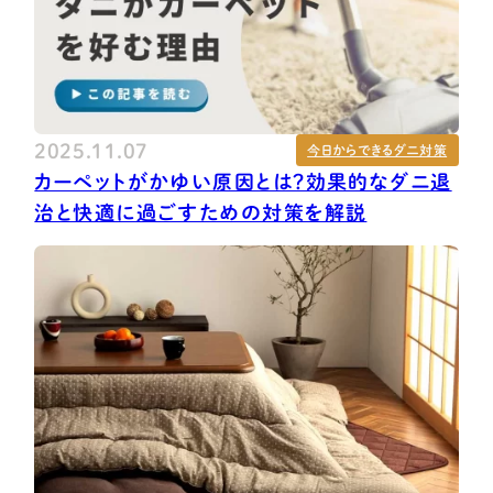
2025.11.07
今日からできるダニ対策
カーペットがかゆい原因とは？効果的なダニ退
治と快適に過ごすための対策を解説