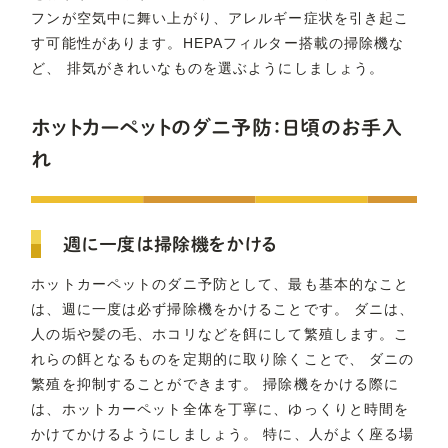
フンが空気中に舞い上がり、アレルギー症状を引き起こ
す可能性があります。HEPAフィルター搭載の掃除機な
ど、 排気がきれいなものを選ぶようにしましょう。
ホットカーペットのダニ予防：日頃のお手入
れ
週に一度は掃除機をかける
ホットカーペットのダニ予防として、最も基本的なこと
は、週に一度は必ず掃除機をかけることです。 ダニは、
人の垢や髪の毛、ホコリなどを餌にして繁殖します。こ
れらの餌となるものを定期的に取り除くことで、 ダニの
繁殖を抑制することができます。 掃除機をかける際に
は、ホットカーペット全体を丁寧に、ゆっくりと時間を
かけてかけるようにしましょう。 特に、人がよく座る場