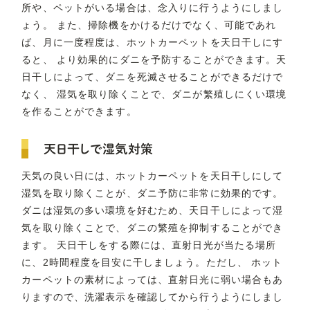
所や、ペットがいる場合は、念入りに行うようにしまし
ょう。 また、掃除機をかけるだけでなく、可能であれ
ば、月に一度程度は、ホットカーペットを天日干しにす
ると、 より効果的にダニを予防することができます。天
日干しによって、ダニを死滅させることができるだけで
なく、 湿気を取り除くことで、ダニが繁殖しにくい環境
を作ることができます。
天日干しで湿気対策
天気の良い日には、ホットカーペットを天日干しにして
湿気を取り除くことが、ダニ予防に非常に効果的です。
ダニは湿気の多い環境を好むため、天日干しによって湿
気を取り除くことで、ダニの繁殖を抑制することができ
ます。 天日干しをする際には、直射日光が当たる場所
に、2時間程度を目安に干しましょう。ただし、 ホット
カーペットの素材によっては、直射日光に弱い場合もあ
りますので、洗濯表示を確認してから行うようにしまし