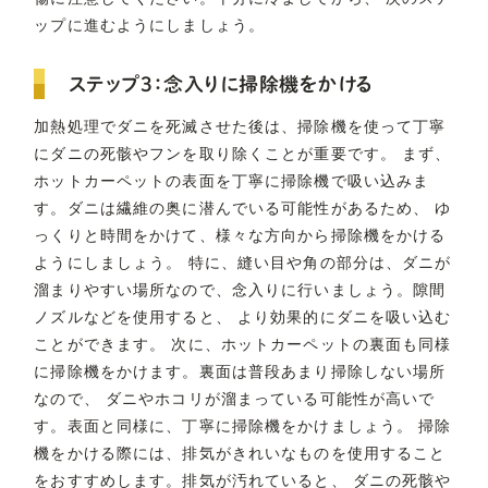
ップに進むようにしましょう。
ステップ3：念入りに掃除機をかける
加熱処理でダニを死滅させた後は、掃除機を使って丁寧
にダニの死骸やフンを取り除くことが重要です。 まず、
ホットカーペットの表面を丁寧に掃除機で吸い込みま
す。ダニは繊維の奥に潜んでいる可能性があるため、 ゆ
っくりと時間をかけて、様々な方向から掃除機をかける
ようにしましょう。 特に、縫い目や角の部分は、ダニが
溜まりやすい場所なので、念入りに行いましょう。隙間
ノズルなどを使用すると、 より効果的にダニを吸い込む
ことができます。 次に、ホットカーペットの裏面も同様
に掃除機をかけます。裏面は普段あまり掃除しない場所
なので、 ダニやホコリが溜まっている可能性が高いで
す。表面と同様に、丁寧に掃除機をかけましょう。 掃除
機をかける際には、排気がきれいなものを使用すること
をおすすめします。排気が汚れていると、 ダニの死骸や