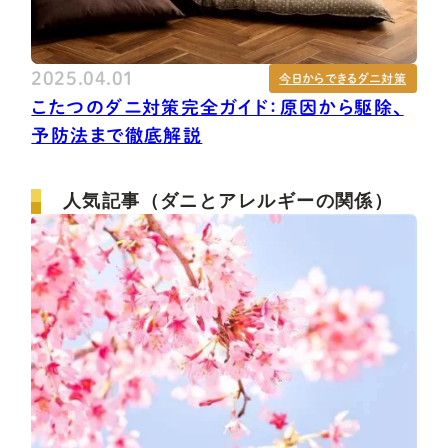
2025.04.01
今日からできるダニ対策
こたつのダニ対策完全ガイド：原因から駆除、
予防法まで徹底解説
人気記事（ダニとアレルギーの関係）