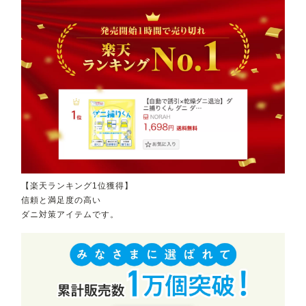
【楽天ランキング1位獲得】
信頼と満足度の高い
ダニ対策アイテムです。