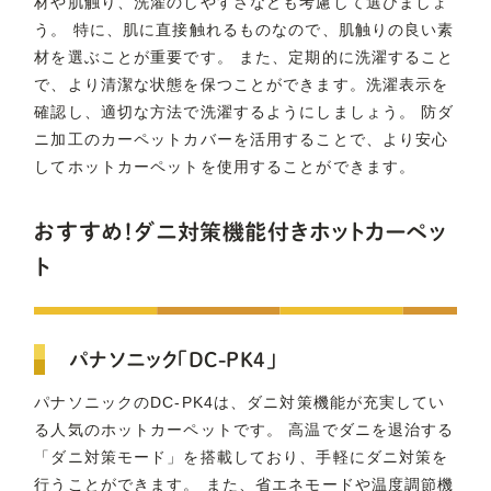
材や肌触り、洗濯のしやすさなども考慮して選びましょ
う。 特に、肌に直接触れるものなので、肌触りの良い素
材を選ぶことが重要です。 また、定期的に洗濯すること
で、より清潔な状態を保つことができます。洗濯表示を
確認し、適切な方法で洗濯するようにしましょう。 防ダ
ニ加工のカーペットカバーを活用することで、より安心
してホットカーペットを使用することができます。
おすすめ！ダニ対策機能付きホットカーペッ
ト
パナソニック「DC-PK4」
パナソニックのDC-PK4は、ダニ対策機能が充実してい
る人気のホットカーペットです。 高温でダニを退治する
「ダニ対策モード」を搭載しており、手軽にダニ対策を
行うことができます。 また、省エネモードや温度調節機