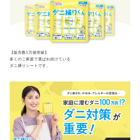
【販売数1万個突破】
多くのご家庭で選ばれ続けている
ダニ捕りシートです。