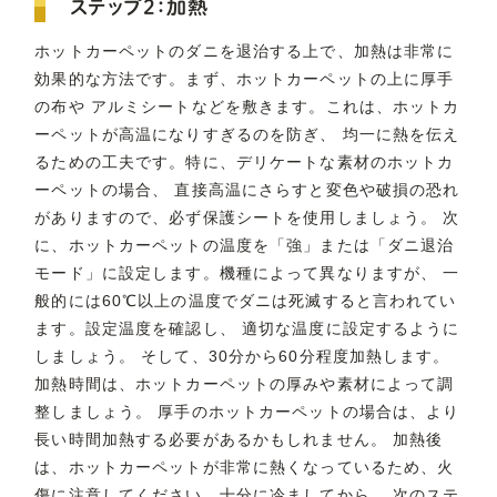
ステップ2：加熱
ホットカーペットのダニを退治する上で、加熱は非常に
効果的な方法です。まず、ホットカーペットの上に厚手
の布や アルミシートなどを敷きます。これは、ホットカ
ーペットが高温になりすぎるのを防ぎ、 均一に熱を伝え
るための工夫です。特に、デリケートな素材のホットカ
ーペットの場合、 直接高温にさらすと変色や破損の恐れ
がありますので、必ず保護シートを使用しましょう。 次
に、ホットカーペットの温度を「強」または「ダニ退治
モード」に設定します。機種によって異なりますが、 一
般的には60℃以上の温度でダニは死滅すると言われてい
ます。設定温度を確認し、 適切な温度に設定するように
しましょう。 そして、30分から60分程度加熱します。
加熱時間は、ホットカーペットの厚みや素材によって調
整しましょう。 厚手のホットカーペットの場合は、より
長い時間加熱する必要があるかもしれません。 加熱後
は、ホットカーペットが非常に熱くなっているため、火
傷に注意してください。十分に冷ましてから、 次のステ