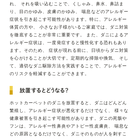
れ、 それを吸い込むことで、くしゃみ、鼻水、鼻詰ま
り、目のかゆみ、皮膚のかゆみ、 喘息などのアレルギー
症状を引き起こす可能性があります。特に、アレルギー
体質の方や、 小さなお子様がいるご家庭では、ダニ対策
を徹底することが非常に重要です。 また、ダニによるア
レルギー症状は、一度発症すると慢性化する恐れもあり
ます。そのため、 症状が現れる前に、日頃からダニ対策
を心がけることが大切です。定期的な掃除や換気、 そし
て、適切なダニ駆除方法を実践することで、アレルギー
のリスクを軽減することができます。
放置するとどうなる？
ホットカーペットのダニを放置すると、ダニはどんどん
繁殖し、アレルギー症状が悪化するだけでなく、 様々な
健康被害を引き起こす可能性があります。ダニの死骸や
フンは、アレルギー性鼻炎やアトピー性皮膚炎、 喘息な
どの原因となるだけでなく、ダニそのものが人を刺すこ