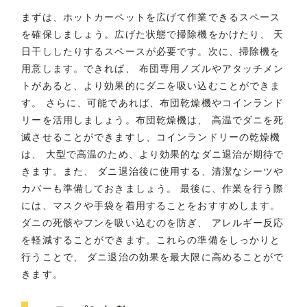
まずは、ホットカーペットを広げて作業できるスペース
を確保しましょう。広げた状態で掃除機をかけたり、 天
日干ししたりするスペースが必要です。次に、掃除機を
用意します。できれば、 布団専用ノズルやアタッチメン
トがあると、より効果的にダニを吸い込むことができま
す。 さらに、可能であれば、布団乾燥機やコインランド
リーを活用しましょう。布団乾燥機は、 高温でダニを死
滅させることができますし、コインランドリーの乾燥機
は、 大型で高温のため、より効果的なダニ退治が期待で
きます。また、 ダニ退治後に使用する、清潔なシーツや
カバーも準備しておきましょう。 最後に、作業を行う際
には、マスクや手袋を着用することをおすすめします。
ダニの死骸やフンを吸い込むのを防ぎ、 アレルギー反応
を軽減することができます。これらの準備をしっかりと
行うことで、 ダニ退治の効果を最大限に高めることがで
きます。