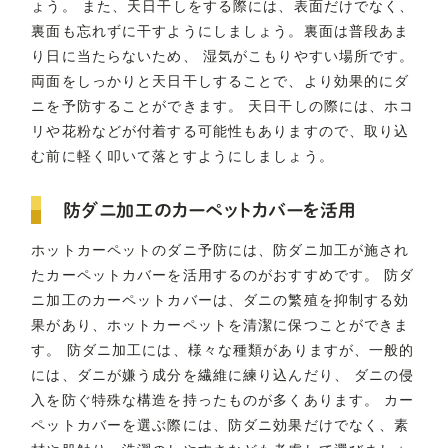
ょう。 また、天日干しをする際には、表面だけでなく、
裏面も忘れずに干すようにしましょう。裏面は普段あま
り日に当たらないため、 湿気がこもりやすい場所です。
両面をしっかりと天日干しすることで、より効果的にダ
ニを予防することができます。 天日干しの際には、ホコ
リや花粉などが付着する可能性もありますので、取り込
む前に軽く叩いて落とすようにしましょう。
防ダニ加工のカーペットカバーを活用
ホットカーペットのダニ予防には、防ダニ加工が施され
たカーペットカバーを活用するのがおすすめです。 防ダ
ニ加工のカーペットカバーは、ダニの繁殖を抑制する効
果があり、ホットカーペットを清潔に保つことができま
す。 防ダニ加工には、様々な種類がありますが、一般的
には、ダニが嫌う成分を繊維に練り込んだり、 ダニの侵
入を防ぐ特殊な構造を持ったものが多くあります。 カー
ペットカバーを選ぶ際には、防ダニ効果だけでなく、素