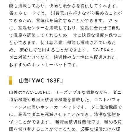
能も搭載しており、快適な暖かさを提供してくれます。
省エネモードでは、 消費電力を抑えながら暖めることが
できるため、電気代を節約することができます。 さら
に、室温センサーを搭載しており、室温に合わせて自動
で温度を調節してくれるため、 常に快適な温度を保つこ
とができます。切り忘れ防止機能も搭載されているた
め、 安心して使用することができます。 DC-PK4は、
ダニ対策だけでなく、快適性や安全性にも配慮された、
おすすめのホットカーペットです。
山善「YWC-183F」
山善のYWC-183Fは、リーズナブルな価格ながら、ダニ
退治機能や暖房面積切替機能を搭載した、コストパフォ
ーマンスの高いホットカーペットです。 ダニ退治機能で
は、高温でダニを死滅させることができ、清潔な状態を
保つことができます。 暖房面積切替機能では、暖める範
囲を切り替えることができるため、必要な場所だけを暖