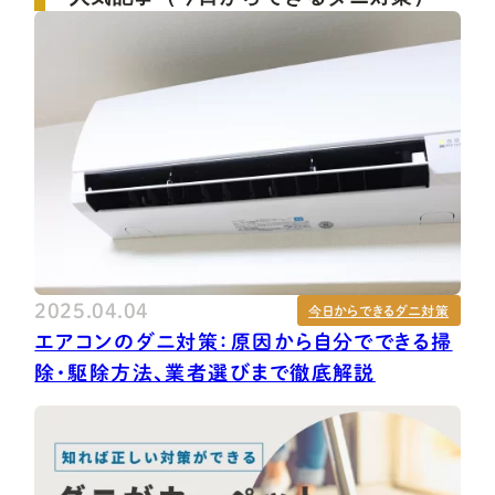
2025.04.04
今日からできるダニ対策
エアコンのダニ対策：原因から自分でできる掃
除・駆除方法、業者選びまで徹底解説