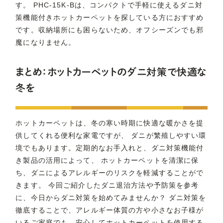
す。 PHC-15K-Bは、コンパクトで手軽に使えるダニ対
策機能付きホットカーペットを探している方におすすめ
です。収納場所にも困らないため、オフシーズンでも邪
魔になりません。
まとめ：ホットカーペットのダニ対策で快適な
冬を
ホットカーペットは、冬の寒い時期に快適な暖かさを提
供してくれる便利な家電ですが、 ダニが繁殖しやすい環
境でもあります。定期的なお手入れと、ダニ対策機能付
き製品の活用によって、 ホットカーペットを清潔に保
ち、ダニによるアレルギーのリスクを軽減することがで
きます。 今回ご紹介したダニ退治方法や予防策を参考
に、今日からダニ対策を始めてみませんか？ ダニ対策を
徹底することで、アレルギー体質の方や小さなお子様が
いるご家庭でも、安心してホットカーペットを使用する