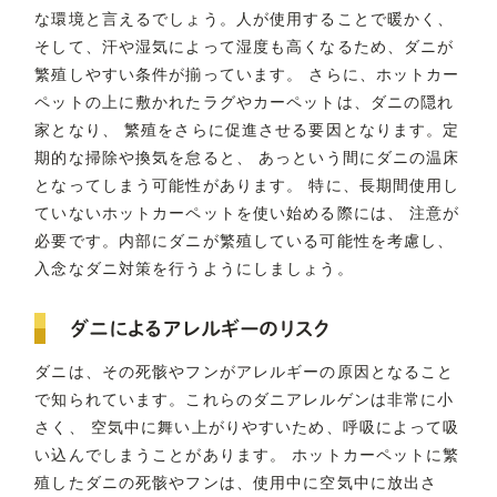
な環境と言えるでしょう。人が使用することで暖かく、
そして、汗や湿気によって湿度も高くなるため、ダニが
繁殖しやすい条件が揃っています。 さらに、ホットカー
ペットの上に敷かれたラグやカーペットは、ダニの隠れ
家となり、 繁殖をさらに促進させる要因となります。定
期的な掃除や換気を怠ると、 あっという間にダニの温床
となってしまう可能性があります。 特に、長期間使用し
ていないホットカーペットを使い始める際には、 注意が
必要です。内部にダニが繁殖している可能性を考慮し、
入念なダニ対策を行うようにしましょう。
ダニによるアレルギーのリスク
ダニは、その死骸やフンがアレルギーの原因となること
で知られています。これらのダニアレルゲンは非常に小
さく、 空気中に舞い上がりやすいため、呼吸によって吸
い込んでしまうことがあります。 ホットカーペットに繁
殖したダニの死骸やフンは、使用中に空気中に放出さ