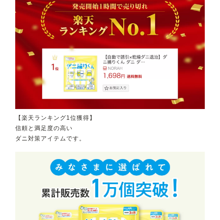
【楽天ランキング1位獲得】
信頼と満足度の高い
ダニ対策アイテムです。