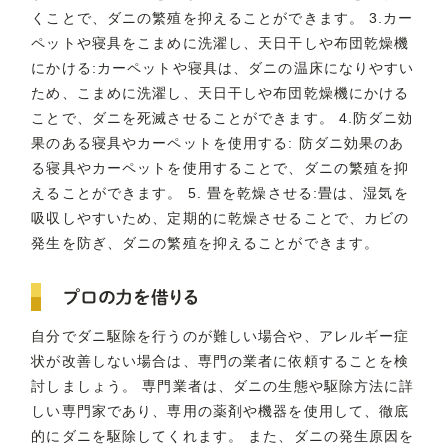
くことで、ダニの繁殖を抑えることができます。 3.カー
ペットや寝具をこまめに洗濯し、天日干しや布団乾燥機
にかける:カーペットや寝具は、ダニの温床になりやすい
ため、こまめに洗濯し、天日干しや布団乾燥機にかける
ことで、ダニを死滅させることができます。 4.防ダニ効
果のある寝具やカーペットを使用する: 防ダニ効果のあ
る寝具やカーペットを使用することで、ダニの繁殖を抑
えることができます。 5. 畳を乾燥させる:畳は、湿気を
吸収しやすいため、定期的に乾燥させることで、カビの
発生を防ぎ、ダニの繁殖を抑えることができます。
プロの力を借りる
自分でダニ駆除を行うのが難しい場合や、アレルギー症
状が改善しない場合は、専門の業者に依頼することを検
討しましょう。 専門業者は、ダニの生態や駆除方法に詳
しい専門家であり、専用の薬剤や機器を使用して、徹底
的にダニを駆除してくれます。 また、ダニの発生原因を