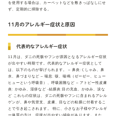
を使用する場合は、カーペットなどを敷きっぱなしにせ
ず、定期的に掃除する。
11月のアレルギー症状と原因
代表的なアレルギー症状
11月は、ダニの死骸やフンが原因となるアレルギー症状
が出やすい時期です。代表的なアレルギー症状として
は、以下のものが挙げられます。 – 鼻炎:くしゃみ、鼻
水、鼻づまりなど – 喘息: 咳、喘鳴（ゼーゼー、ヒュー
ヒューという呼吸音）、呼吸困難など – アトピー性皮膚
炎: かゆみ、湿疹など -結膜炎:目の充血、かゆみ、涙な
ど これらの症状は、ダニの死骸やフンに含まれるアレル
ゲンが、鼻や気管支、皮膚、目などの粘膜に付着するこ
とで引き起こされます。 特に、小さなお子様やアレルギ
ー体質の方は、症状が出やすい傾向があります。また、