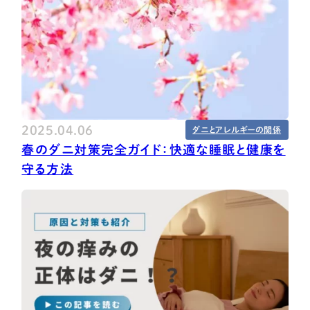
2025.04.06
ダニとアレルギーの関係
春のダニ対策完全ガイド：快適な睡眠と健康を
守る方法