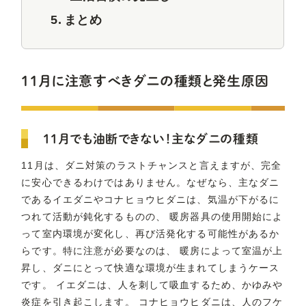
まとめ
11月に注意すべきダニの種類と発生原因
11月でも油断できない！主なダニの種類
11月は、ダニ対策のラストチャンスと言えますが、完全
に安心できるわけではありません。なぜなら、主なダニ
であるイエダニやコナヒョウヒダニは、気温が下がるに
つれて活動が鈍化するものの、 暖房器具の使用開始によ
って室内環境が変化し、再び活発化する可能性があるか
らです。特に注意が必要なのは、 暖房によって室温が上
昇し、ダニにとって快適な環境が生まれてしまうケース
です。 イエダニは、人を刺して吸血するため、かゆみや
炎症を引き起こします。 コナヒョウヒダニは、人のフケ