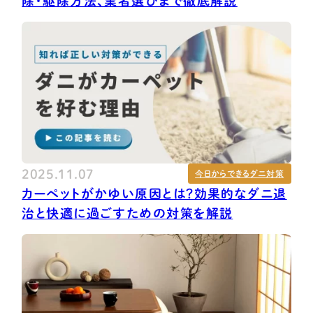
除・駆除方法、業者選びまで徹底解説
2025.11.07
今日からできるダニ対策
カーペットがかゆい原因とは？効果的なダニ退
治と快適に過ごすための対策を解説