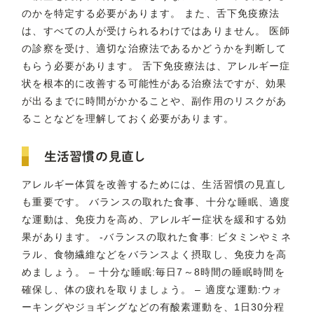
のかを特定する必要があります。 また、舌下免疫療法
は、すべての人が受けられるわけではありません。 医師
の診察を受け、適切な治療法であるかどうかを判断して
もらう必要があります。 舌下免疫療法は、アレルギー症
状を根本的に改善する可能性がある治療法ですが、効果
が出るまでに時間がかかることや、副作用のリスクがあ
ることなどを理解しておく必要があります。
生活習慣の見直し
アレルギー体質を改善するためには、生活習慣の見直し
も重要です。 バランスの取れた食事、十分な睡眠、適度
な運動は、免疫力を高め、アレルギー症状を緩和する効
果があります。 -バランスの取れた食事: ビタミンやミネ
ラル、食物繊維などをバランスよく摂取し、免疫力を高
めましょう。 – 十分な睡眠:毎日7～8時間の睡眠時間を
確保し、体の疲れを取りましょう。 – 適度な運動:ウォ
ーキングやジョギングなどの有酸素運動を、1日30分程