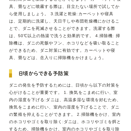
具、畳などに噴霧する際は、目立たない場所で試してか
ら使用しましょう。 3.洗濯と乾燥:カーペットや寝具
は、定期的に洗濯し、天日干しや布団乾燥機にかけるこ
とで、ダニを死滅させることができます。洗濯する際
は、50℃以上の熱湯で洗うと効果的です。 4.掃除機: 掃
除機は、ダニの死骸やフン、ホコリなどを吸い取ること
ができるため、ダニ対策に有効です。カーペットや寝
具、畳などは、念入りに掃除機をかけましょう。
日頃からできる予防策
ダニの発生を予防するためには、日頃から以下の対策を
心がけることが重要です。 1. 換気をこまめに行い、室
内の湿度を下げる:ダニは、高温多湿な環境を好むため、
換気をこまめに行い、室内の湿度を下げることで、ダニ
の繁殖を抑えることができます。 2.掃除機をかけ、室内
のホコリやゴミを取り除く:ダニは、ホコリやゴミを餌と
するため、掃除機をかけ、室内のホコリやゴミを取り除