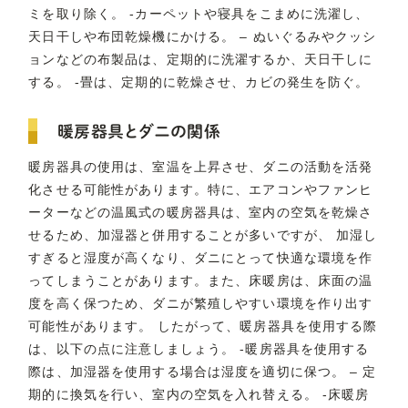
ミを取り除く。 -カーペットや寝具をこまめに洗濯し、
天日干しや布団乾燥機にかける。 – ぬいぐるみやクッシ
ョンなどの布製品は、定期的に洗濯するか、天日干しに
する。 -畳は、定期的に乾燥させ、カビの発生を防ぐ。
暖房器具とダニの関係
暖房器具の使用は、室温を上昇させ、ダニの活動を活発
化させる可能性があります。特に、エアコンやファンヒ
ーターなどの温風式の暖房器具は、室内の空気を乾燥さ
せるため、加湿器と併用することが多いですが、 加湿し
すぎると湿度が高くなり、ダニにとって快適な環境を作
ってしまうことがあります。また、床暖房は、床面の温
度を高く保つため、ダニが繁殖しやすい環境を作り出す
可能性があります。 したがって、暖房器具を使用する際
は、以下の点に注意しましょう。 -暖房器具を使用する
際は、加湿器を使用する場合は湿度を適切に保つ。 – 定
期的に換気を行い、室内の空気を入れ替える。 -床暖房