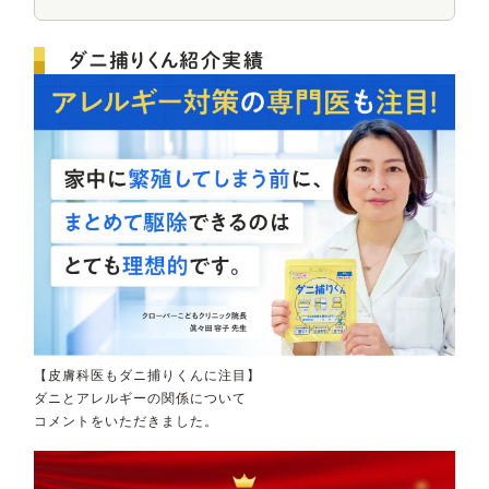
ダニ捕りくん紹介実績
【皮膚科医もダニ捕りくんに注目】
ダニとアレルギーの関係について
コメントをいただきました。