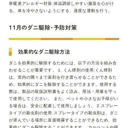
寒暖差アレルギー対策:体温調節しやすい服装を心がけ
る、体を冷やさないようにする、適度な運動を行う。
11月のダニ駆除・予防対策
効果的なダニ駆除方法
ダニを効果的に駆除するためには、以下の方法を組み合
わせることが重要です。 1. くん煙剤の使用:くん煙剤
は、室内の隅々まで薬剤を行き渡らせることができるた
め、効果的にダニを駆除することができます。使用する
際は、製品の取扱説明書をよく読み、用法・用量を守っ
て使用してください。 また、ペットや小さなお子様がい
る場合は、安全に配慮して使用しましょう。 2.スプレー
タイプの殺虫剤の使用:スプレータイプの殺虫剤は、ダニ
が潜んでいる場所に直接噴霧することができるため、効
果的にダニを駆除することができます。 カーペットや寝