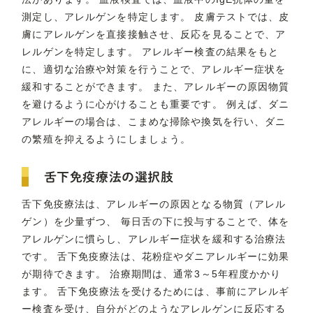
測定し、アレルゲンを特定します。 皮膚テストでは、皮
膚にアレルゲンを直接接触させ、反応を見ることで、ア
レルゲンを特定します。 アレルギー検査の結果をもと
に、適切な治療や対策を行うことで、アレルギー症状を
緩和することができます。 また、アレルギーの原因物質
を避けるように心がけることも重要です。 例えば、ダニ
アレルギーの場合は、こまめな掃除や換気を行い、ダニ
の繁殖を抑えるようにしましょう。
舌下免疫療法の選択肢
舌下免疫療法は、アレルギーの原因となる物質（アレル
ゲン）を少量ずつ、 毎日舌の下に投与することで、体を
アレルゲンに慣らし、アレルギー症状を緩和する治療法
です。 舌下免疫療法は、花粉症やダニアレルギーに効果
が期待できます。 治療期間は、通常3～5年程度かかり
ます。 舌下免疫療法を受けるためには、事前にアレルギ
ー検査を受け、自分がどのようなアレルゲンに反応する