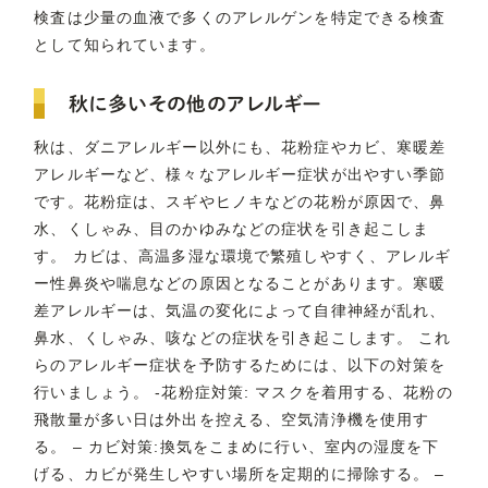
検査は少量の血液で多くのアレルゲンを特定できる検査
として知られています。
秋に多いその他のアレルギー
秋は、ダニアレルギー以外にも、花粉症やカビ、寒暖差
アレルギーなど、様々なアレルギー症状が出やすい季節
です。花粉症は、スギやヒノキなどの花粉が原因で、鼻
水、くしゃみ、目のかゆみなどの症状を引き起こしま
す。 カビは、高温多湿な環境で繁殖しやすく、アレルギ
ー性鼻炎や喘息などの原因となることがあります。寒暖
差アレルギーは、気温の変化によって自律神経が乱れ、
鼻水、くしゃみ、咳などの症状を引き起こします。 これ
らのアレルギー症状を予防するためには、以下の対策を
行いましょう。 -花粉症対策: マスクを着用する、花粉の
飛散量が多い日は外出を控える、空気清浄機を使用す
る。 – カビ対策:換気をこまめに行い、室内の湿度を下
げる、カビが発生しやすい場所を定期的に掃除する。 –