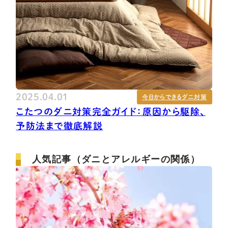
2025.04.01
今日からできるダニ対策
こたつのダニ対策完全ガイド：原因から駆除、
予防法まで徹底解説
人気記事（ダニとアレルギーの関係）