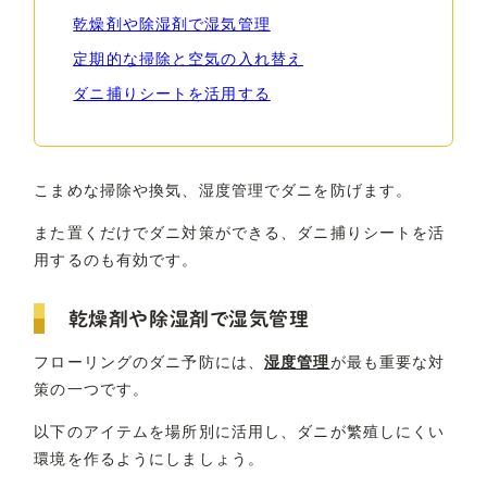
乾燥剤や除湿剤で湿気管理
定期的な掃除と空気の入れ替え
ダニ捕りシートを活用する
こまめな掃除や換気、湿度管理でダニを防げます。
また置くだけでダニ対策ができる、ダニ捕りシートを活
用するのも有効です。
乾燥剤や除湿剤で湿気管理
フローリングのダニ予防には、
湿度管理
が最も重要な対
策の一つです。
以下のアイテムを場所別に活用し、ダニが繁殖しにくい
環境を作るようにしましょう。