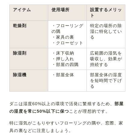
アイテム
使用場所
設置するメリッ
ト
乾燥剤
・フローリング
特定の場所の除
の隅
湿に特化してい
・家具の裏
る
・クローゼット
除湿剤
・床下収納
広範囲の湿気を
・押し入れ
吸収し、効果が
・部屋の四隅
持続する
除湿機
・部屋全体
部屋全体の湿度
を短時間で下げ
る
ダニは湿度60%以上の環境で活発に繁殖するため、
部屋
の湿度を常に50%以下に保つ
ことが理想的です。
特に湿気がこもりやすいフローリングの隅や、窓際、家
具の裏などに注意しましょう。