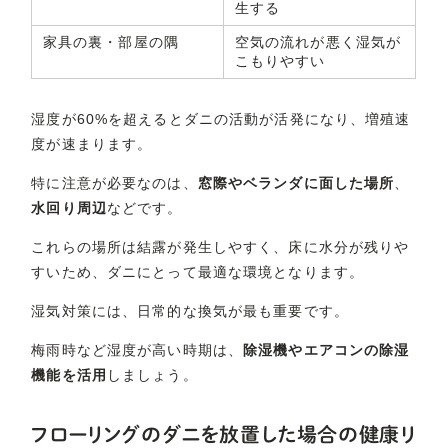
生する
家具の裏・部屋の隅
空気の流れが悪く湿気が
こもりやすい
湿度が60%を超えるとダニの活動が活発になり、増殖速
度が速まります。
特に注意が必要なのは、
窓際やベランダに面した場所
、
水回り周辺
などです。
これらの場所は結露が発生しやすく、床に水分が残りや
すいため、ダニにとって最適な環境となります。
湿気対策には、日常的な換気が最も重要です。
梅雨時など湿度が高い時期は、
除湿機やエアコンの除湿
機能を活用
しましょう。
フローリングのダニを放置した場合の健康リ