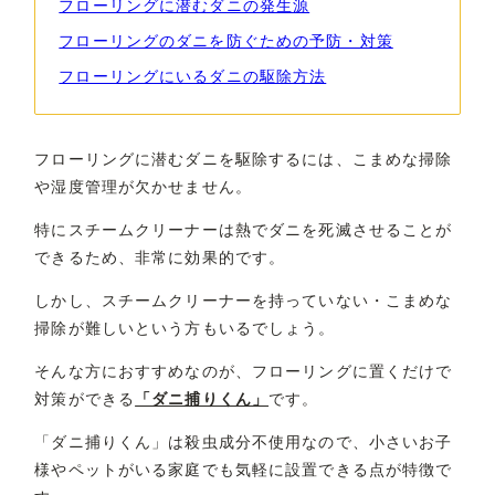
フローリングに潜むダニの発生源
フローリングのダニを防ぐための予防・対策
フローリングにいるダニの駆除方法
フローリングに潜むダニを駆除するには、こまめな掃除
や湿度管理が欠かせません。
特にスチームクリーナーは熱でダニを死滅させることが
できるため、非常に効果的です。
しかし、スチームクリーナーを持っていない・こまめな
掃除が難しいという方もいるでしょう。
そんな方におすすめなのが、フローリングに置くだけで
対策ができる
「ダニ捕りくん」
です。
「ダニ捕りくん」は殺虫成分不使用なので、小さいお子
様やペットがいる家庭でも気軽に設置できる点が特徴で