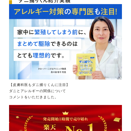
ダニ捕りくん紹介実績
【皮膚科医もダニ捕りくんに注目】
ダニとアレルギーの関係について
コメントをいただきました。