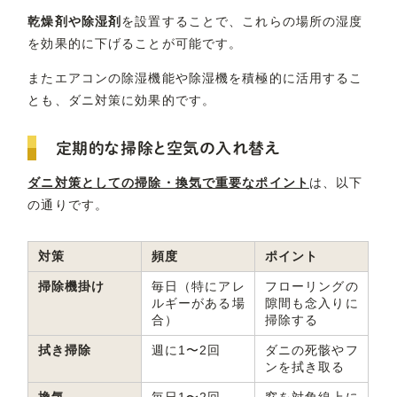
乾燥剤や除湿剤
を設置することで、これらの場所の湿度
を効果的に下げることが可能です。
またエアコンの除湿機能や除湿機を積極的に活用するこ
とも、ダニ対策に効果的です。
定期的な掃除と空気の入れ替え
ダニ対策としての掃除・換気で重要なポイント
は、以下
の通りです。
対策
頻度
ポイント
掃除機掛け
毎日（特にアレ
フローリングの
ルギーがある場
隙間も念入りに
合）
掃除する
拭き掃除
週に1〜2回
ダニの死骸やフ
ンを拭き取る