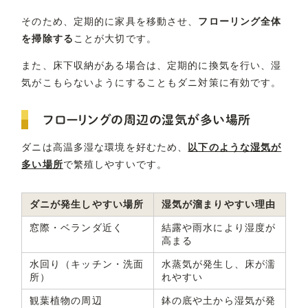
そのため、定期的に家具を移動させ、
フローリング全体
を掃除する
ことが大切です。
また、床下収納がある場合は、定期的に換気を行い、湿
気がこもらないようにすることもダニ対策に有効です。
フローリングの周辺の湿気が多い場所
ダニは高温多湿な環境を好むため、
以下のような湿気が
多い場所
で繁殖しやすいです。
ダニが発生しやすい場所
湿気が溜まりやすい理由
窓際・ベランダ近く
結露や雨水により湿度が
高まる
水回り（キッチン・洗面
水蒸気が発生し、床が濡
所）
れやすい
観葉植物の周辺
鉢の底や土から湿気が発