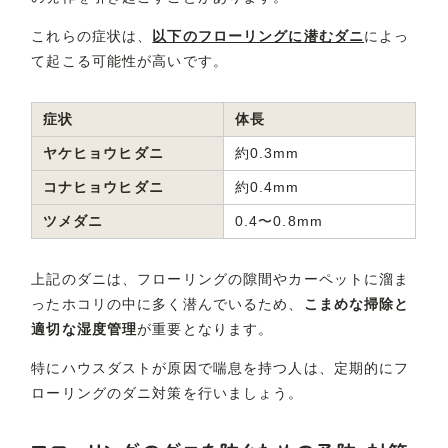
これらの症状は、
以下のフローリングに潜むダニ
によっ
て起こる可能性が高いです。
症状
体長
ヤケヒョウヒダニ
約0.3mm
コナヒョウヒダニ
約0.4mm
ツメダニ
0.4〜0.8mm
上記のダニは、フローリングの隙間やカーペットに溜ま
ったホコリの中に多く潜んでいるため、
こまめな掃除と
適切な湿度管理
が重要となります。
特にハウスダストが原因で喘息を持つ人は、定期的にフ
ローリングのダニ対策を行いましょう。