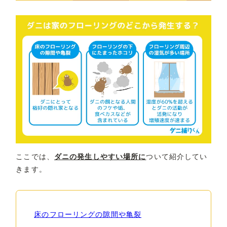
ここでは、
ダニの発生しやすい場所に
ついて紹介してい
きます。
床のフローリングの隙間や亀裂