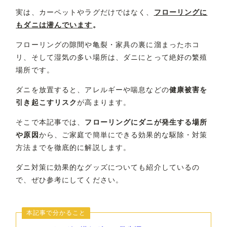
実は、カーペットやラグだけではなく、
フローリングに
もダニは潜んでいます
。
フローリングの隙間や亀裂・家具の裏に溜まったホコ
リ、そして湿気の多い場所は、ダニにとって絶好の繁殖
場所です。
ダニを放置すると、アレルギーや喘息などの
健康被害を
引き起こすリスク
が高まります。
そこで本記事では、
フローリングにダニが発生する場所
や原因
から、ご家庭で簡単にできる効果的な駆除・対策
方法までを徹底的に解説します。
ダニ対策に効果的なグッズについても紹介しているの
で、ぜひ参考にしてください。
本記事で分かること