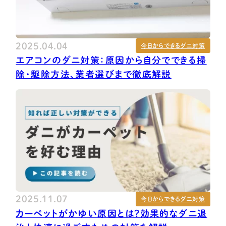
2025.04.04
今日からできるダニ対策
エアコンのダニ対策：原因から自分でできる掃
除・駆除方法、業者選びまで徹底解説
2025.11.07
今日からできるダニ対策
カーペットがかゆい原因とは？効果的なダニ退