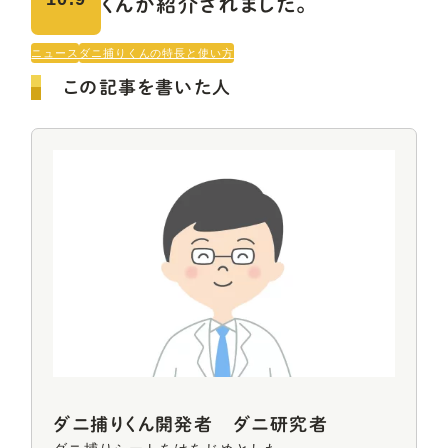
くんが紹介されました。
ニュース
ダニ捕りくんの特長と使い方
この記事を書いた人
ダニ捕りくん開発者 ダニ研究者