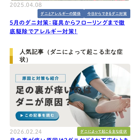
2025.04.08
ダニとアレルギーの関係
今日からできるダニ対策
5月のダニ対策：寝具からフローリングまで徹
底駆除でアレルギー対策！
人気記事（ダニによって起こる主な症
状）
2026.02.24
ダニによって起こる主な症状