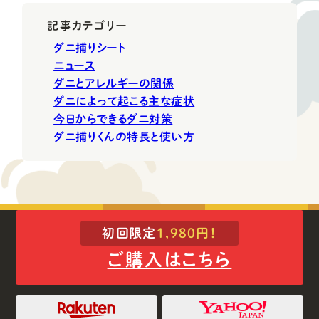
記事カテゴリー
ダニ捕りシート
ニュース
ダニとアレルギーの関係
ダニによって起こる主な症状
今日からできるダニ対策
ダニ捕りくんの特長と使い方
初回限定
1,980円！
ご購入はこちら