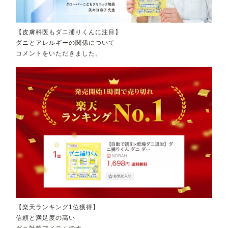
【皮膚科医もダニ捕りくんに注目】
ダニとアレルギーの関係について
コメントをいただきました。
【楽天ランキング1位獲得】
信頼と満足度の高い