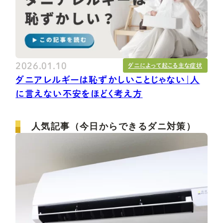
2026.01.10
ダニによって起こる主な症状
ダニアレルギーは恥ずかしいことじゃない｜人
に言えない不安をほどく考え方
人気記事（今日からできるダニ対策）