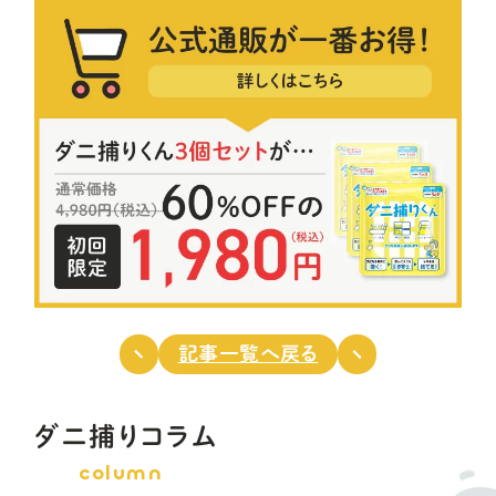
記事一覧へ戻る
ダニ捕りコラム
column