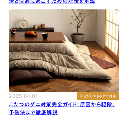
治と快適に過ごすための対策を解説
2025.04.01
今日からできるダニ対策
こたつのダニ対策完全ガイド：原因から駆除、
予防法まで徹底解説