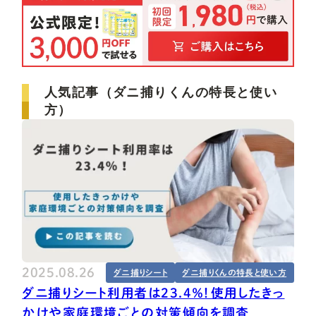
人気記事（ダニ捕りくんの特長と使い
方）
2025.08.26
ダニ捕りシート
ダニ捕りくんの特長と使い方
ダニ捕りシート利用者は23.4％！使用したきっ
かけや家庭環境ごとの対策傾向を調査