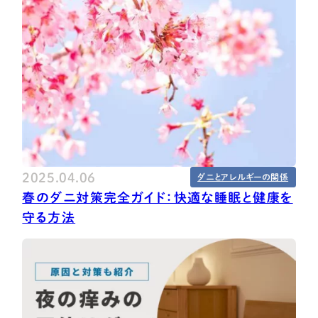
2025.04.06
ダニとアレルギーの関係
春のダニ対策完全ガイド：快適な睡眠と健康を
守る方法