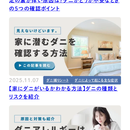
足の裏が痒い原因は？ダニかどうか不安なとき
の5つの確認ポイント
2025.11.07
ダニ捕りシート
ダニによって起こる主な症状
【家にダニがいるかわかる方法】ダニの種類と
リスクを紹介