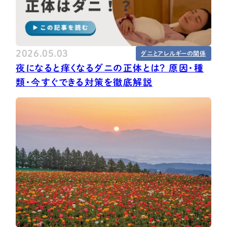
2026.05.03
ダニとアレルギーの関係
夜になると痒くなるダニの正体とは？ 原因・種
類・今すぐできる対策を徹底解説