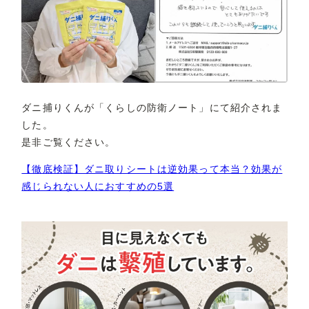
ダニ捕りくんが「くらしの防衛ノート」にて紹介されま
した。
是非ご覧ください。
【徹底検証】ダニ取りシートは逆効果って本当？効果が
感じられない人におすすめの5選