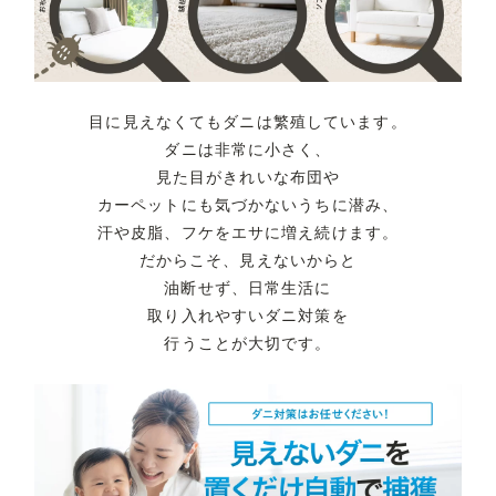
目に見えなくてもダニは繁殖しています。
ダニは非常に小さく、
見た目がきれいな布団や
カーペットにも
気づかないうちに潜み、
汗や皮脂、フケをエサに増え続けます。
だからこそ、見えないからと
油断せず、
日常生活に
取り入れやすいダニ対策を
行うことが大切です。